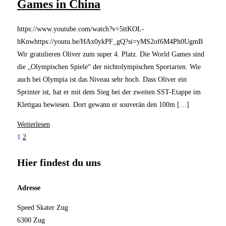
Games in China
https://www.youtube.com/watch?v=5ttKOL-
hKnwhttps://youtu.be/HAx0ykPF_gQ?si=yMS2of6M4Ph0UgmB
Wir gratulieren Oliver zum super 4. Platz. Die World Games sind
die „Olympischen Spiele“ der nichtolympischen Sportarten. Wie
auch bei Olympia ist das Niveau sehr hoch. Dass Oliver ein
Sprinter ist, hat er mit dem Sieg bei der zweiten SST-Etappe im
Klettgau bewiesen. Dort gewann er souverän den 100m […]
Weiterlesen
1
2
Hier findest du uns
Adresse
Speed Skater Zug
6300 Zug