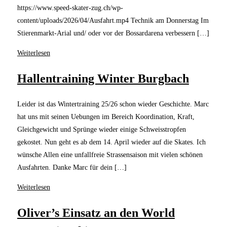
https://www.speed-skater-zug.ch/wp-
content/uploads/2026/04/Ausfahrt.mp4 Technik am Donnerstag Im
Stierenmarkt-Arial und/ oder vor der Bossardarena verbessern […]
Weiterlesen
Hallentraining Winter Burgbach
Leider ist das Wintertraining 25/26 schon wieder Geschichte. Marc
hat uns mit seinen Uebungen im Bereich Koordination, Kraft,
Gleichgewicht und Sprünge wieder einige Schweisstropfen
gekostet. Nun geht es ab dem 14. April wieder auf die Skates. Ich
wünsche Allen eine unfallfreie Strassensaison mit vielen schönen
Ausfahrten. Danke Marc für dein […]
Weiterlesen
Oliver’s Einsatz an den World