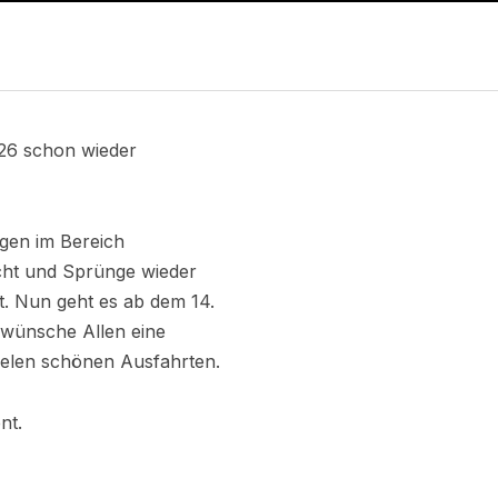
5/26 schon wieder
gen im Bereich
icht und Sprünge wieder
t. Nun geht es ab dem 14.
h wünsche Allen eine
vielen schönen Ausfahrten.
nt.