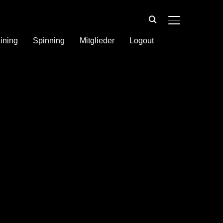
SEITENLEIST
ining
Spinning
Mitglieder
Logout