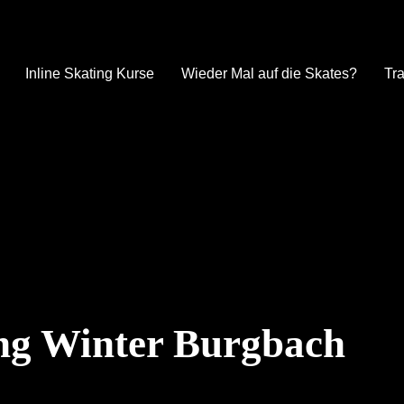
Inline Skating Kurse
Wieder Mal auf die Skates?
Tra
ing Winter Burgbach