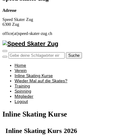
Adresse
Speed Skater Zug
6300 Zug
office(at)speed-skater-zug.ch
Seitenleiste & Navigation umschalten
Home
Verein
Inline Skating Kurse
Wieder Mal auf die Skates?
Training
Spinning
Mitglieder
Logout
Inline Skating Kurse
Inline Skating Kurs 2026