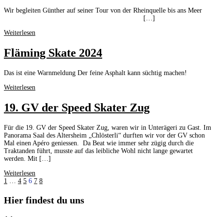
Wir begleiten Günther auf seiner Tour von der Rheinquelle bis ans Meer
[…]
Weiterlesen
Fläming Skate 2024
Das ist eine Warnmeldung Der feine Asphalt kann süchtig machen!
Weiterlesen
19. GV der Speed Skater Zug
Für die 19. GV der Speed Skater Zug, waren wir in Unterägeri zu Gast. Im
Panorama Saal des Altersheim „Chlösterli“ durften wir vor der GV schon
Mal einen Apéro geniessen. Da Beat wie immer sehr zügig durch die
Traktanden führt, musste auf das leibliche Wohl nicht lange gewartet
werden. Mit […]
Weiterlesen
1
…
4
5
6
7
8
Hier findest du uns