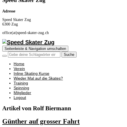
Speed Skater Zug
Adresse
Speed Skater Zug
6300 Zug
office(at)speed-skater-zug.ch
Seitenleiste & Navigation umschalten
Home
Verein
Inline Skating Kurse
Wieder Mal auf die Skates?
Training
Spinning
Mitglieder
Logout
Artikel von Rolf Biermann
Günther auf grosser Fahrt