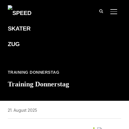
SEITE
TRAINING DONNERSTAG
Training Donnerstag
21. August 2025