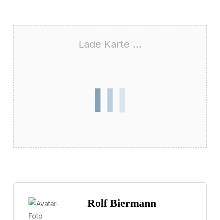
Lade Karte ...
Rolf Biermann