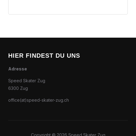
HIER FINDEST DU UNS
Adresse
Speed Skater Zug
6300 Zug
office(at)speed-skater-zug.ch
Copyright © 2026 Speed Skater Zug