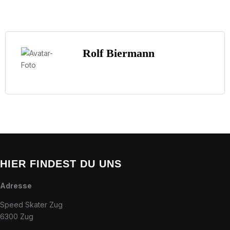
Rolf Biermann
HIER FINDEST DU UNS
Adresse
Speed Skater Zug
6300 Zug