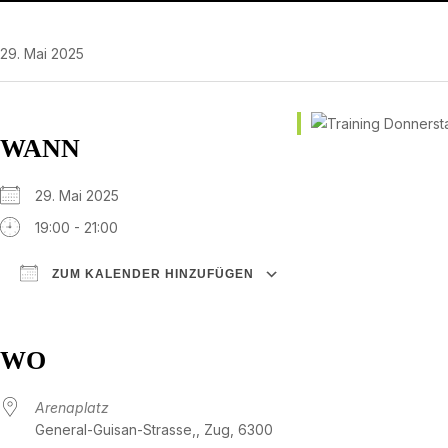
29. Mai 2025
WANN
29. Mai 2025
19:00 - 21:00
ZUM KALENDER HINZUFÜGEN
ICS herunterladen
Google Kalender
iCalendar
Office 365
Outlook Live
WO
Arenaplatz
General-Guisan-Strasse,, Zug, 6300