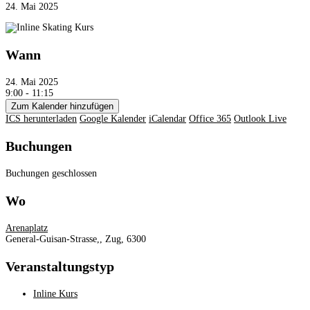
24. Mai 2025
Wann
24. Mai 2025
9:00 - 11:15
Zum Kalender hinzufügen
ICS herunterladen
Google Kalender
iCalendar
Office 365
Outlook Live
Buchungen
Buchungen geschlossen
Wo
Arenaplatz
General-Guisan-Strasse,, Zug, 6300
Veranstaltungstyp
Inline Kurs