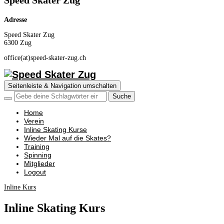
Speed Skater Zug
Adresse
Speed Skater Zug
6300 Zug
office(at)speed-skater-zug.ch
Seitenleiste & Navigation umschalten
Home
Verein
Inline Skating Kurse
Wieder Mal auf die Skates?
Training
Spinning
Mitglieder
Logout
Inline Kurs
Inline Skating Kurs