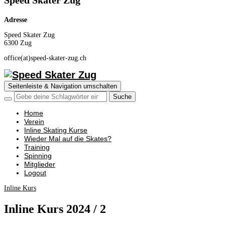
Speed Skater Zug
Adresse
Speed Skater Zug
6300 Zug
office(at)speed-skater-zug.ch
Seitenleiste & Navigation umschalten
Home
Verein
Inline Skating Kurse
Wieder Mal auf die Skates?
Training
Spinning
Mitglieder
Logout
Inline Kurs
Inline Kurs 2024 / 2