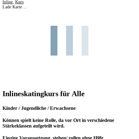
Inline
,
Kurs
Lade Karte ...
Inlineskatingkurs für Alle
Kinder / Jugendliche / Erwachsene
Können spielt keine Rolle, da vor Ort in verschiedene
Stärkeklassen aufgeteilt wird.
Einzige Voraussetzung, stehen/ rollen ohne Hilfe