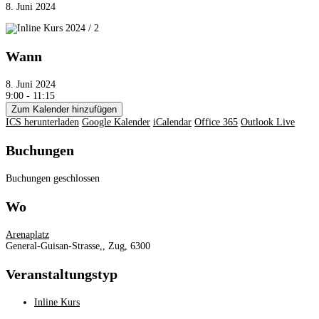
8. Juni 2024
Wann
8. Juni 2024
9:00 - 11:15
Zum Kalender hinzufügen
ICS herunterladen
Google Kalender
iCalendar
Office 365
Outlook Live
Buchungen
Buchungen geschlossen
Wo
Arenaplatz
General-Guisan-Strasse,, Zug, 6300
Veranstaltungstyp
Inline Kurs