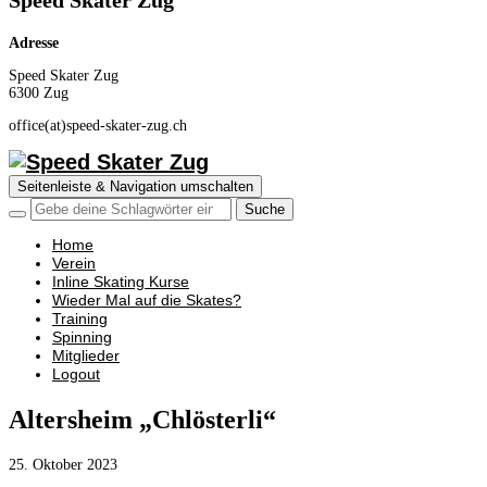
Speed Skater Zug
Adresse
Speed Skater Zug
6300 Zug
office(at)speed-skater-zug.ch
Seitenleiste & Navigation umschalten
Home
Verein
Inline Skating Kurse
Wieder Mal auf die Skates?
Training
Spinning
Mitglieder
Logout
Altersheim „Chlösterli“
25. Oktober 2023