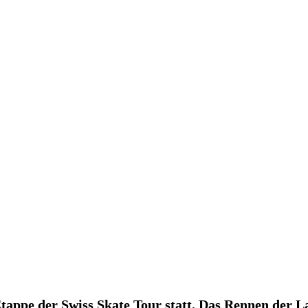
tappe der Swiss Skate Tour statt. Das Rennen der La