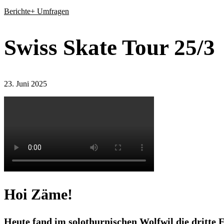
Berichte+ Umfragen
Swiss Skate Tour 25/3
23. Juni 2025
Hoi Zäme!
Heute fand im solothurnischen Wolfwil die dritte E