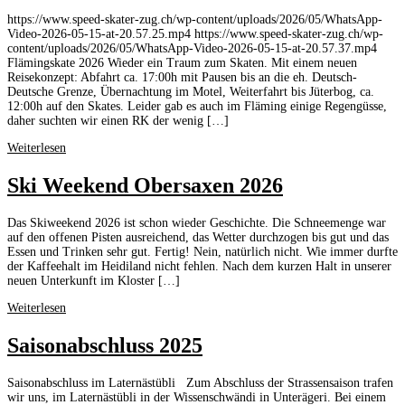
https://www.speed-skater-zug.ch/wp-content/uploads/2026/05/WhatsApp-
Video-2026-05-15-at-20.57.25.mp4 https://www.speed-skater-zug.ch/wp-
content/uploads/2026/05/WhatsApp-Video-2026-05-15-at-20.57.37.mp4
Flämingskate 2026 Wieder ein Traum zum Skaten. Mit einem neuen
Reisekonzept: Abfahrt ca. 17:00h mit Pausen bis an die eh. Deutsch-
Deutsche Grenze, Übernachtung im Motel, Weiterfahrt bis Jüterbog, ca.
12:00h auf den Skates. Leider gab es auch im Fläming einige Regengüsse,
daher suchten wir einen RK der wenig […]
Weiterlesen
Ski Weekend Obersaxen 2026
Das Skiweekend 2026 ist schon wieder Geschichte. Die Schneemenge war
auf den offenen Pisten ausreichend, das Wetter durchzogen bis gut und das
Essen und Trinken sehr gut. Fertig! Nein, natürlich nicht. Wie immer durfte
der Kaffeehalt im Heidiland nicht fehlen. Nach dem kurzen Halt in unserer
neuen Unterkunft im Kloster […]
Weiterlesen
Saisonabschluss 2025
Saisonabschluss im Laternästübli Zum Abschluss der Strassensaison trafen
wir uns, im Laternästübli in der Wissenschwändi in Unterägeri. Bei einem