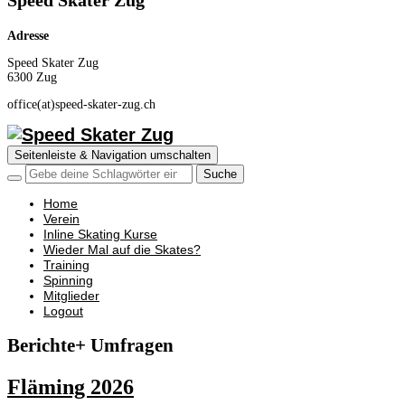
Speed Skater Zug
Adresse
Speed Skater Zug
6300 Zug
office(at)speed-skater-zug.ch
Seitenleiste & Navigation umschalten
Home
Verein
Inline Skating Kurse
Wieder Mal auf die Skates?
Training
Spinning
Mitglieder
Logout
Berichte+ Umfragen
Fläming 2026