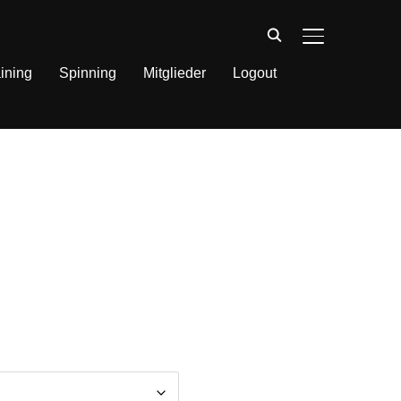
SEITENLEIST
ining
Spinning
Mitglieder
Logout