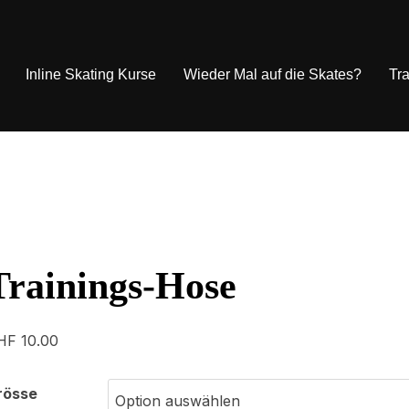
Inline Skating Kurse
Wieder Mal auf die Skates?
Tra
Trainings-Hose
HF
10.00
rösse