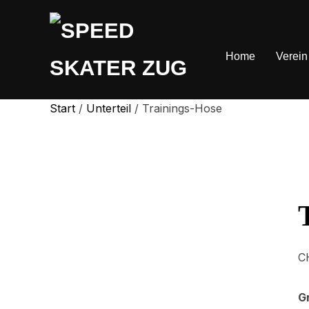
Home
Verein
Start
/
Unterteil
/ Trainings-Hose
C
G