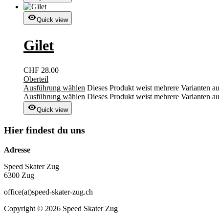
Quick view
Gilet
CHF
28.00
Oberteil
Ausführung wählen
Dieses Produkt weist mehrere Varianten a
Ausführung wählen
Dieses Produkt weist mehrere Varianten a
Quick view
Hier findest du uns
Adresse
Speed Skater Zug
6300 Zug
office(at)speed-skater-zug.ch
Copyright © 2026 Speed Skater Zug