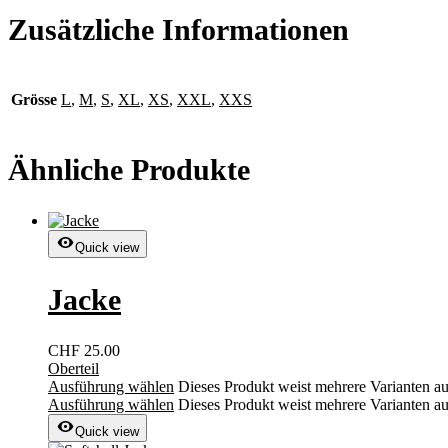
Zusätzliche Informationen
Grösse
L
,
M
,
S
,
XL
,
XS
,
XXL
,
XXS
Ähnliche Produkte
Quick view
Jacke
CHF
25.00
Oberteil
Ausführung wählen
Dieses Produkt weist mehrere Varianten a
Ausführung wählen
Dieses Produkt weist mehrere Varianten a
Quick view