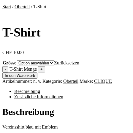
Start
/
Oberteil
/ T-Shirt
T-Shirt
CHF
10.00
Grösse
Zurücksetzen
T-Shirt Menge
-
+
In den Warenkorb
Artikelnummer:
n. v.
Kategorie:
Oberteil
Marke:
CLIQUE
Beschreibung
Zusätzliche Informationen
Beschreibung
Vereinsshirt blau mit Emblem