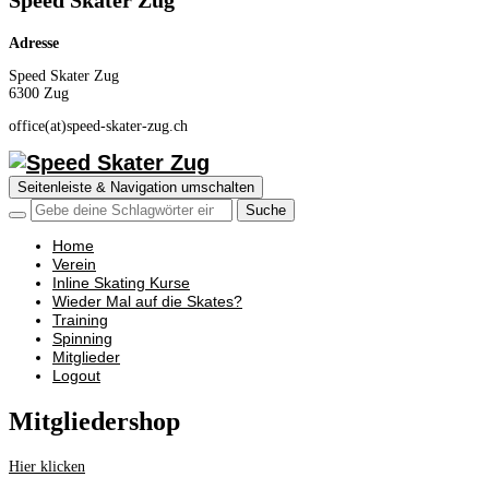
Speed Skater Zug
Adresse
Speed Skater Zug
6300 Zug
office(at)speed-skater-zug.ch
Seitenleiste & Navigation umschalten
Home
Verein
Inline Skating Kurse
Wieder Mal auf die Skates?
Training
Spinning
Mitglieder
Logout
Mitgliedershop
Hier klicken