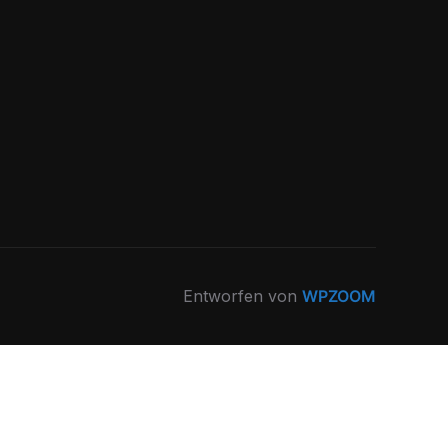
Entworfen von
WPZOOM