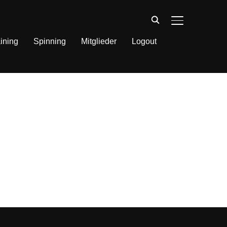
SEITENLEIST
ining
Spinning
Mitglieder
Logout