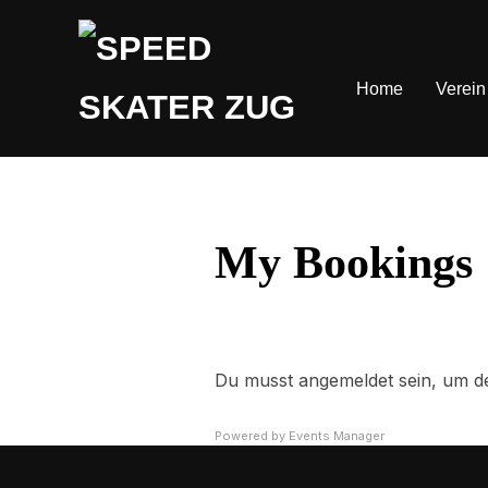
Home
Verein
My Bookings
Du musst angemeldet sein, um d
Powered by
Events Manager