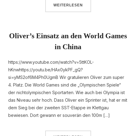
WEITERLESEN
Oliver’s Einsatz an den World Games
in China
https://www.youtube.com/watch?v=5ttKOL-
hKnwhttps://youtu.be/HAx0ykPF_gQ?
si=yMS2of6M4Ph0UgmB Wir gratulieren Oliver zum super
4. Platz. Die World Games sind die „Olympischen Spiele“
der nichtolympischen Sportarten. Wie auch bei Olympia ist
das Niveau sehr hoch. Dass Oliver ein Sprinter ist, hat er mit
dem Sieg bei der zweiten SST-Etappe im Klettgau
bewiesen. Dort gewann er souverän den 100m […]