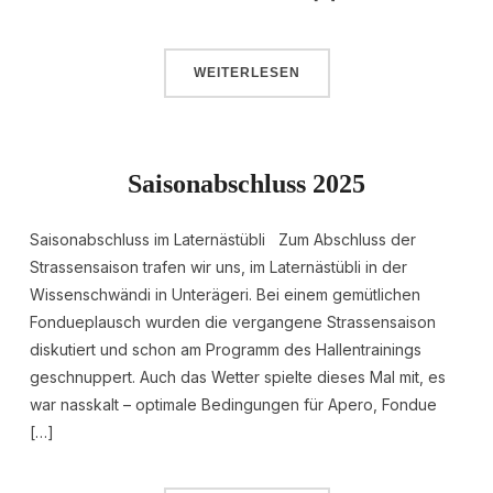
WEITERLESEN
Saisonabschluss 2025
Saisonabschluss im Laternästübli Zum Abschluss der
Strassensaison trafen wir uns, im Laternästübli in der
Wissenschwändi in Unterägeri. Bei einem gemütlichen
Fondueplausch wurden die vergangene Strassensaison
diskutiert und schon am Programm des Hallentrainings
geschnuppert. Auch das Wetter spielte dieses Mal mit, es
war nasskalt – optimale Bedingungen für Apero, Fondue
[…]