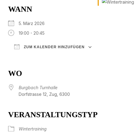
WANN
5. März 2026
19:00 - 20:45
ZUM KALENDER HINZUFÜGEN
ICS herunterladen
Google Kalender
iCalendar
Office 365
Outlook Live
WO
Burgbach Turnhalle
Dorfstrasse 12, Zug, 6300
VERANSTALTUNGSTYP
Wintertraining