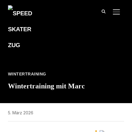
SEITE
WINTERTRAINING
Wintertraining mit Marc
5. März 2026