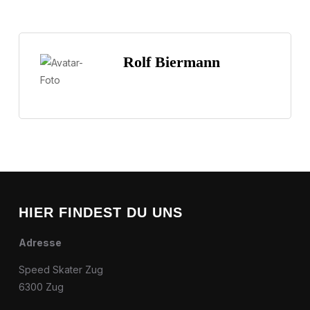
Rolf Biermann
HIER FINDEST DU UNS
Adresse
Speed Skater Zug
6300 Zug