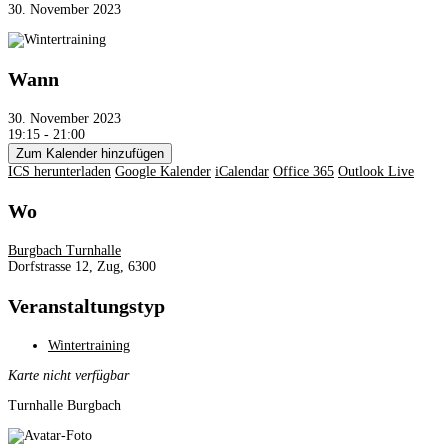
30. November 2023
Wann
30. November 2023
19:15 - 21:00
Zum Kalender hinzufügen
ICS herunterladen
Google Kalender
iCalendar
Office 365
Outlook Live
Wo
Burgbach Turnhalle
Dorfstrasse 12, Zug, 6300
Veranstaltungstyp
Wintertraining
Karte nicht verfügbar
Turnhalle Burgbach