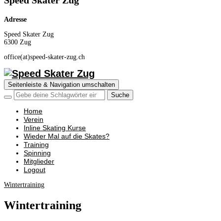
Speed Skater Zug
Adresse
Speed Skater Zug
6300 Zug
office(at)speed-skater-zug.ch
Seitenleiste & Navigation umschalten
Home
Verein
Inline Skating Kurse
Wieder Mal auf die Skates?
Training
Spinning
Mitglieder
Logout
Wintertraining
Wintertraining