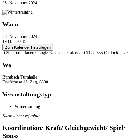
28. November 2024
Wann
28. November 2024
19:00 - 20:45
Zum Kalender hinzufügen
ICS herunterladen
Google Kalender
iCalendar
Office 365
Outlook Live
Wo
Burgbach Turnhalle
Dorfstrasse 12, Zug, 6300
Veranstaltungstyp
Wintertraining
Karte nicht verfügbar
Koordination/ Kraft/ Gleichgewicht/ Spiel/
Spass