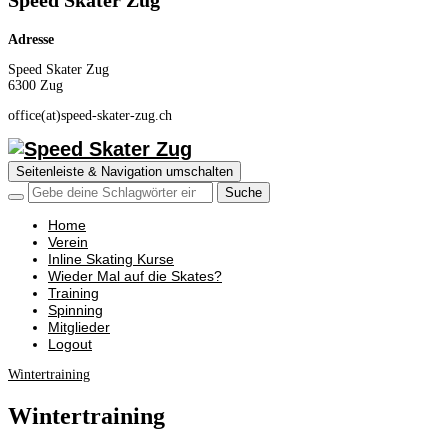
Speed Skater Zug
Adresse
Speed Skater Zug
6300 Zug
office(at)speed-skater-zug.ch
Seitenleiste & Navigation umschalten
Home
Verein
Inline Skating Kurse
Wieder Mal auf die Skates?
Training
Spinning
Mitglieder
Logout
Wintertraining
Wintertraining