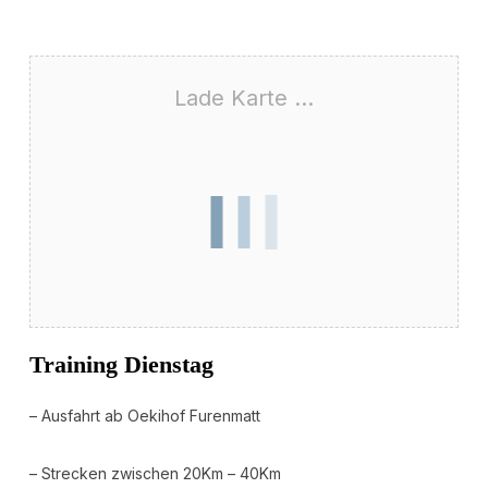
Lade Karte ...
Training Dienstag
– Ausfahrt ab Oekihof Furenmatt
– Strecken zwischen 20Km – 40Km