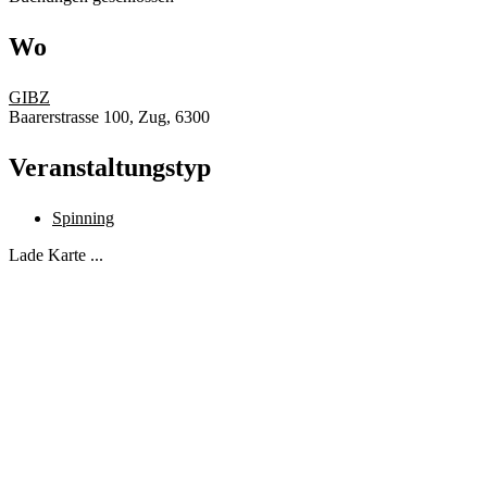
Wo
GIBZ
Baarerstrasse 100, Zug, 6300
Veranstaltungstyp
Spinning
Lade Karte ...