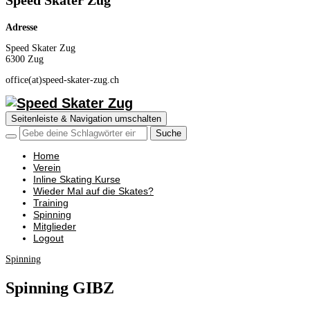
Speed Skater Zug
Adresse
Speed Skater Zug
6300 Zug
office(at)speed-skater-zug.ch
Seitenleiste & Navigation umschalten
Home
Verein
Inline Skating Kurse
Wieder Mal auf die Skates?
Training
Spinning
Mitglieder
Logout
Spinning
Spinning GIBZ