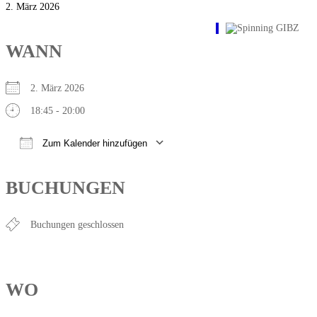
2. März 2026
WANN
2. März 2026
18:45 - 20:00
Zum Kalender hinzufügen
ICS herunterladen
Google Kalender
iCalendar
Office 365
Outlook Live
BUCHUNGEN
Buchungen geschlossen
WO