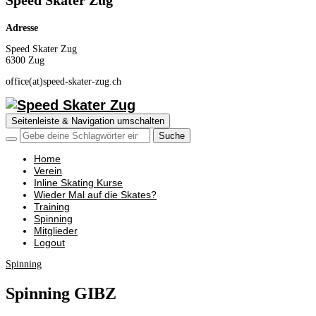
Speed Skater Zug
Adresse
Speed Skater Zug
6300 Zug
office(at)speed-skater-zug.ch
Seitenleiste & Navigation umschalten
Home
Verein
Inline Skating Kurse
Wieder Mal auf die Skates?
Training
Spinning
Mitglieder
Logout
Spinning
Spinning GIBZ