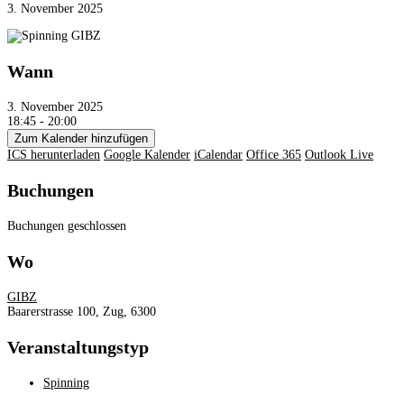
3. November 2025
Wann
3. November 2025
18:45 - 20:00
Zum Kalender hinzufügen
ICS herunterladen
Google Kalender
iCalendar
Office 365
Outlook Live
Buchungen
Buchungen geschlossen
Wo
GIBZ
Baarerstrasse 100, Zug, 6300
Veranstaltungstyp
Spinning