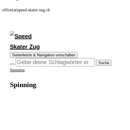
office(at)speed-skater-zug.ch
Seitenleiste & Navigation umschalten
Spinning
Spinning