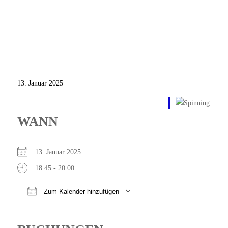
13. Januar 2025
WANN
13. Januar 2025
18:45 - 20:00
Zum Kalender hinzufügen
ICS herunterladen
Google Kalender
iCalendar
Office 365
Outlook Live