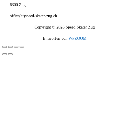
6300 Zug
office(at)speed-skater-zug.ch
Copyright © 2026 Speed Skater Zug
Entworfen von
WPZOOM