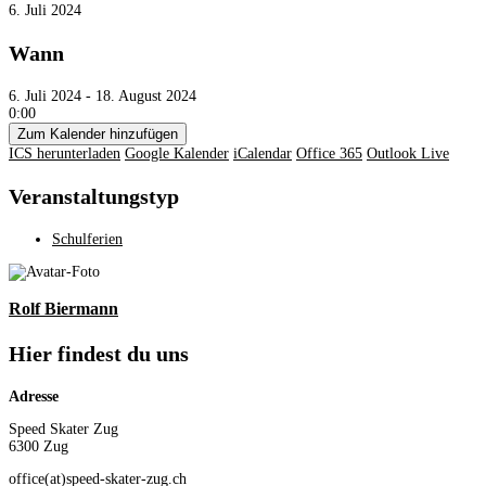
6. Juli 2024
Wann
6. Juli 2024 - 18. August 2024
0:00
Zum Kalender hinzufügen
ICS herunterladen
Google Kalender
iCalendar
Office 365
Outlook Live
Veranstaltungstyp
Schulferien
Rolf Biermann
Hier findest du uns
Adresse
Speed Skater Zug
6300 Zug
office(at)speed-skater-zug.ch