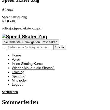
Speed Skater Zug
Adresse
Speed Skater Zug
6300 Zug
office(at)speed-skater-zug.ch
Seitenleiste & Navigation umschalten
Home
Verein
Inline Skating Kurse
Wieder Mal auf die Skates?
Training
Spinning
Mitglieder
Logout
Schulferien
Sommerferien