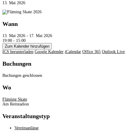
13. Mai 2026
Wann
13. Mai 2026 - 17. Mai 2026
19:00 - 15:00
Zum Kalender hinzufügen
ICS herunterladen
Google Kalender
iCalendar
Office 365
Outlook Live
Buchungen
Buchungen geschlossen
Wo
Fläming Skate
Am Reitstadion
Veranstaltungstyp
Vereinsanlässe