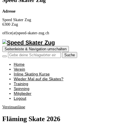
Speed Skater Zug
Adresse
Speed Skater Zug
6300 Zug
office(at)speed-skater-zug.ch
Seitenleiste & Navigation umschalten
Home
Verein
Inline Skating Kurse
Wieder Mal auf die Skates?
Training
Spinning
Mitglieder
Logout
Vereinsanlässe
Fläming Skate 2026