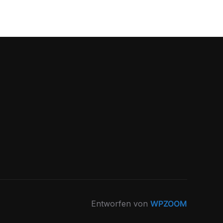
Entworfen von
WPZOOM