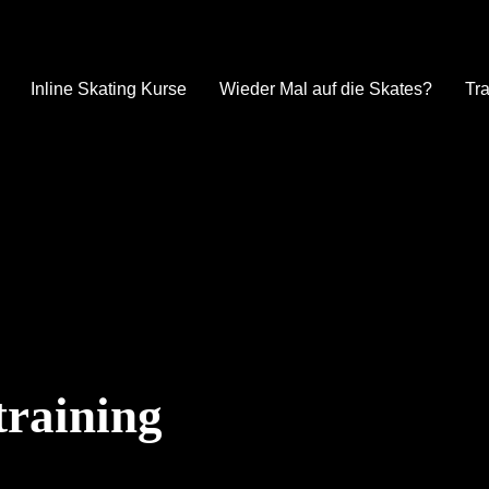
Inline Skating Kurse
Wieder Mal auf die Skates?
Tra
training