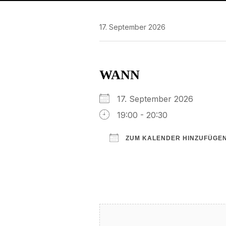
17. September 2026
WANN
17. September 2026
19:00 - 20:30
ZUM KALENDER HINZUFÜGE
ICS herunterladen
Google Kalender
iCalendar
Office 3
Ou