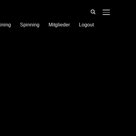
SEITENLEIST
ining
Spinning
Mitglieder
Logout