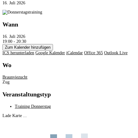
16. Juli 2026
Wann
16. Juli 2026
19:00 - 20:30
Zum Kalender hinzufügen
ICS herunterladen
Google Kalender
iCalendar
Office 365
Outlook Live
Wo
Braunviezucht
Zug
Veranstaltungstyp
Training Donnerstag
Lade Karte ...