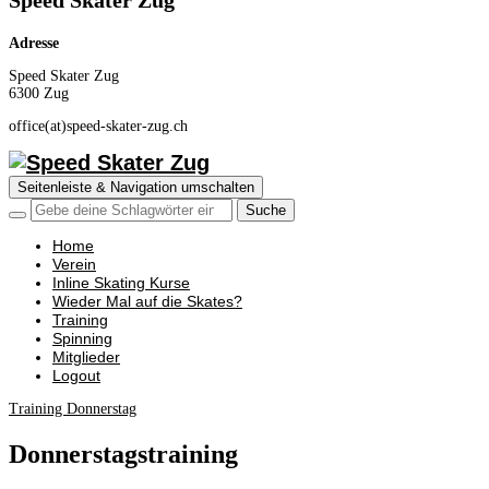
Speed Skater Zug
Adresse
Speed Skater Zug
6300 Zug
office(at)speed-skater-zug.ch
Seitenleiste & Navigation umschalten
Home
Verein
Inline Skating Kurse
Wieder Mal auf die Skates?
Training
Spinning
Mitglieder
Logout
Training Donnerstag
Donnerstagstraining