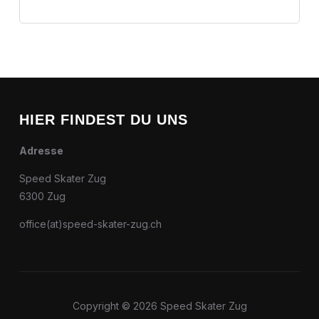
HIER FINDEST DU UNS
Adresse
Speed Skater Zug
6300 Zug
office(at)speed-skater-zug.ch
Copyright © 2026 Speed Skater Zug