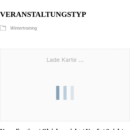
VERANSTALTUNGSTYP
Wintertraining
Lade Karte ...