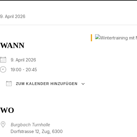
9. April 2026
WANN
9. April 2026
19:00 - 20:45
ZUM KALENDER HINZUFÜGEN
ICS herunterladen
Google Kalender
iCalendar
Office 365
Outlook Live
WO
Burgbach Turnhalle
Dorfstrasse 12, Zug, 6300