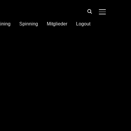
SEITENLEIST
ining
Spinning
Mitglieder
Logout