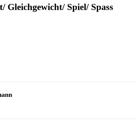
/ Gleichgewicht/ Spiel/ Spass
mann