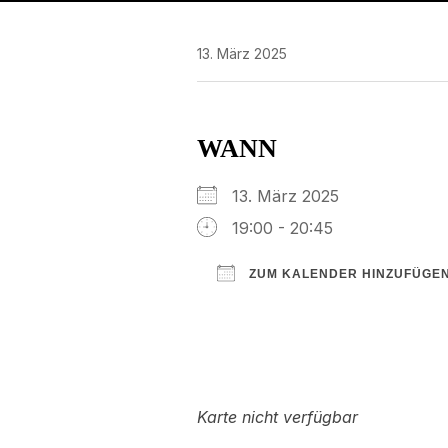
13. März 2025
WANN
13. März 2025
19:00 - 20:45
ZUM KALENDER HINZUFÜGE
ICS herunterladen
Google Kalender
iCalendar
Office 3
Ou
Karte nicht verfügbar