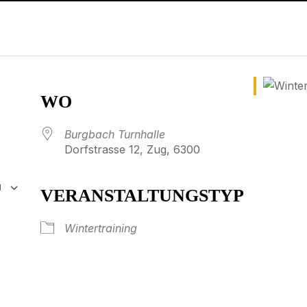
WO
Burgbach Turnhalle
Dorfstrasse 12, Zug, 6300
N
VERANSTALTUNGSTYP
65
tlook Live
Wintertraining