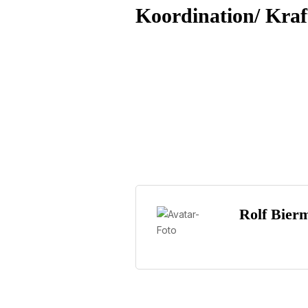
Koordination/ Kraft
Rolf Bier