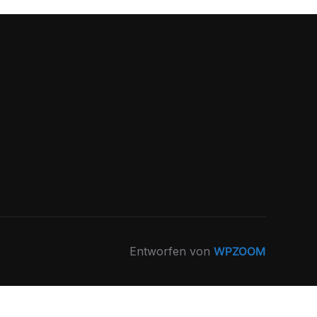
Entworfen von
WPZOOM