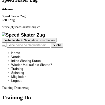
Speed Skater Zug
Adresse
Speed Skater Zug
6300 Zug
office(at)speed-skater-zug.ch
Seitenleiste & Navigation umschalten
Home
Verein
Inline Skating Kurse
Wieder Mal auf die Skates?
Training
Spinning
Mitglieder
Logout
Training Donnerstag
Training Do