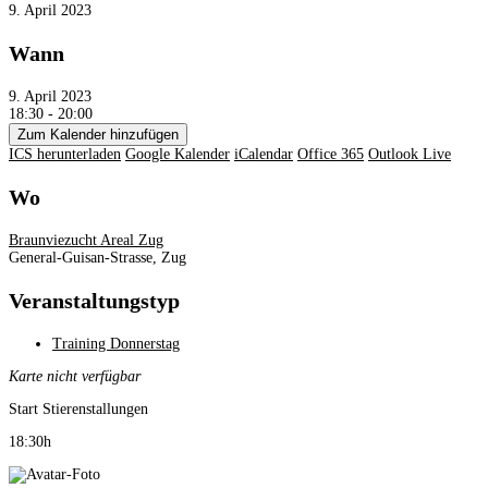
9. April 2023
Wann
9. April 2023
18:30 - 20:00
Zum Kalender hinzufügen
ICS herunterladen
Google Kalender
iCalendar
Office 365
Outlook Live
Wo
Braunviezucht Areal Zug
General-Guisan-Strasse, Zug
Veranstaltungstyp
Training Donnerstag
Karte nicht verfügbar
Start Stierenstallungen
18:30h