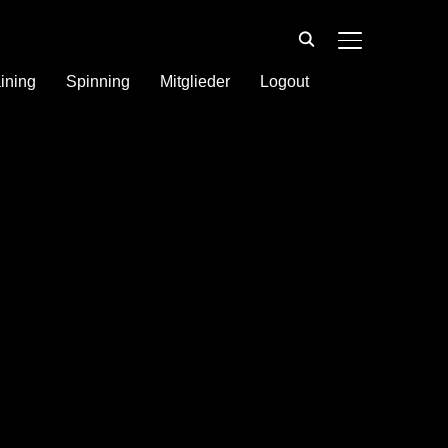
SEITENLEIST
ining
Spinning
Mitglieder
Logout