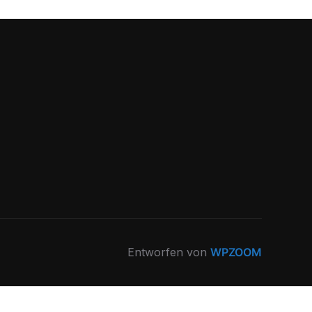
Entworfen von
WPZOOM