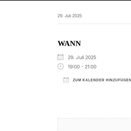
29. Juli 2025
WANN
29. Juli 2025
19:00 - 21:00
ZUM KALENDER HINZUFÜGE
ICS herunterladen
Google Kalender
iCalendar
Office 3
Ou