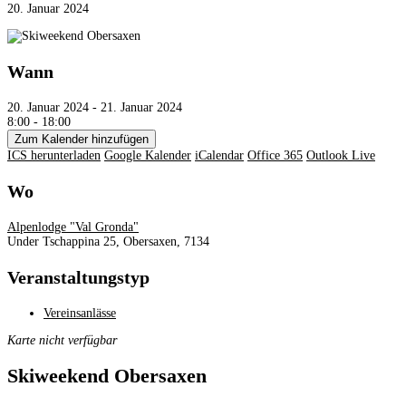
20. Januar 2024
Wann
20. Januar 2024 - 21. Januar 2024
8:00 - 18:00
Zum Kalender hinzufügen
ICS herunterladen
Google Kalender
iCalendar
Office 365
Outlook Live
Wo
Alpenlodge "Val Gronda"
Under Tschappina 25, Obersaxen, 7134
Veranstaltungstyp
Vereinsanlässe
Karte nicht verfügbar
Skiweekend Obersaxen