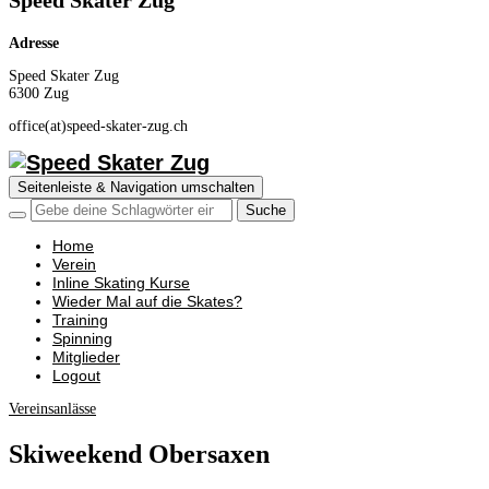
Speed Skater Zug
Adresse
Speed Skater Zug
6300 Zug
office(at)speed-skater-zug.ch
Seitenleiste & Navigation umschalten
Home
Verein
Inline Skating Kurse
Wieder Mal auf die Skates?
Training
Spinning
Mitglieder
Logout
Vereinsanlässe
Skiweekend Obersaxen