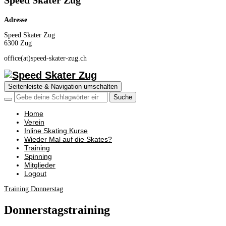
Speed Skater Zug
Adresse
Speed Skater Zug
6300 Zug
office(at)speed-skater-zug.ch
Seitenleiste & Navigation umschalten
Home
Verein
Inline Skating Kurse
Wieder Mal auf die Skates?
Training
Spinning
Mitglieder
Logout
Training Donnerstag
Donnerstagstraining