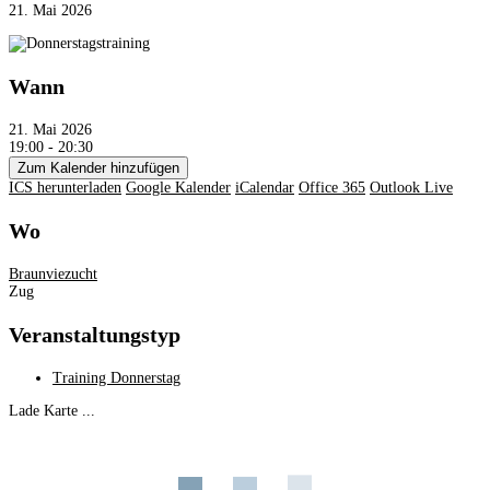
21. Mai 2026
Wann
21. Mai 2026
19:00 - 20:30
Zum Kalender hinzufügen
ICS herunterladen
Google Kalender
iCalendar
Office 365
Outlook Live
Wo
Braunviezucht
Zug
Veranstaltungstyp
Training Donnerstag
Lade Karte ...